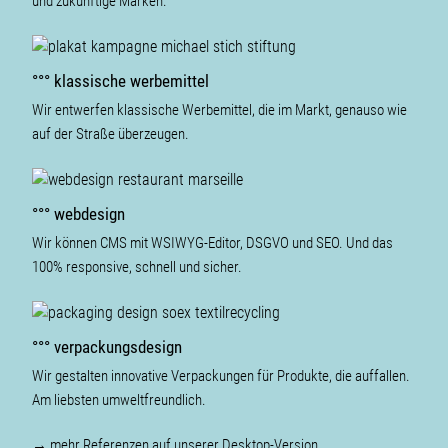
und zukünftige Marken.
°°° klassische werbemittel
Wir entwerfen klassische Werbemittel, die im Markt, genauso wie
auf der Straße überzeugen.
°°° webdesign
Wir können CMS mit WSIWYG-Editor, DSGVO und SEO. Und das
100% responsive, schnell und sicher.
°°° verpackungsdesign
Wir gestalten inno­vative Verpackungen für Produkte, die auffallen.
Am liebsten umweltfreundlich.
→ mehr Referenzen auf unserer Desktop-Version.