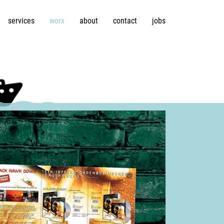
services
worx
about
contact
jobs