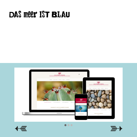
DAS meer IST BLAU
•
•
•