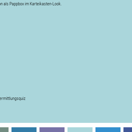
ion als Pappbox im Karteikasten-Look.
ermittlungsquiz