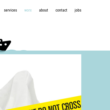
services
worx
about
contact
jobs