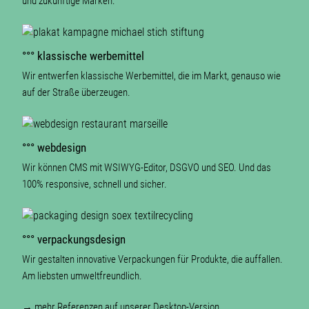
und zukünftige Marken.
°°° klassische werbemittel
Wir entwerfen klassische Werbemittel, die im Markt, genauso wie
auf der Straße überzeugen.
°°° webdesign
Wir können CMS mit WSIWYG-Editor, DSGVO und SEO. Und das
100% responsive, schnell und sicher.
°°° verpackungsdesign
Wir gestalten inno­vative Verpackungen für Produkte, die auffallen.
Am liebsten umweltfreundlich.
→ mehr Referenzen auf unserer Desktop-Version.