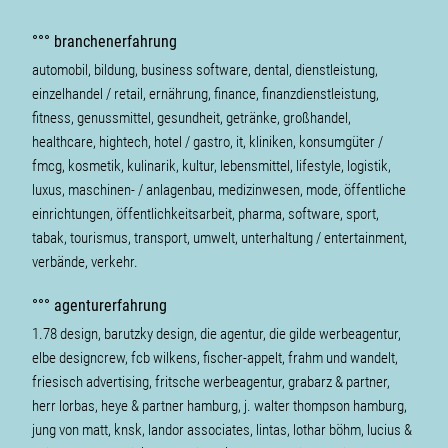
°°° branchenerfahrung
automobil, bildung, business software, dental, dienstleistung,
einzelhandel / retail, ernährung, finance, finanzdienstleistung,
fitness, genussmittel, gesundheit, getränke, großhandel,
healthcare, hightech, hotel / gastro, it, kliniken, konsumgüter /
fmcg, kosmetik, kulinarik, kultur, lebensmittel, lifestyle, logistik,
luxus, maschinen- / anlagenbau, medizinwesen, mode, öffentliche
einrichtungen, öffentlichkeitsarbeit, pharma, software, sport,
tabak, tourismus, transport, umwelt, unterhaltung / entertainment,
verbände, verkehr.
°°° agenturerfahrung
1.78 design, barutzky design, die agentur, die gilde werbeagentur,
elbe designcrew, fcb wilkens, fischer-appelt, frahm und wandelt,
friesisch advertising, fritsche werbeagentur, grabarz & partner,
herr lorbas, heye & partner hamburg, j. walter thompson hamburg,
jung von matt, knsk, landor associates, lintas, lothar böhm, lucius &