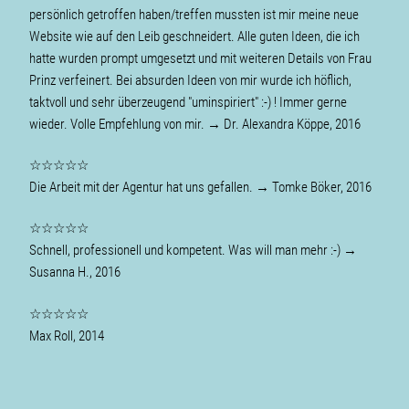
persönlich getroffen haben/treffen mussten ist mir meine neue
Website wie auf den Leib geschneidert. Alle guten Ideen, die ich
hatte wurden prompt umgesetzt und mit weiteren Details von Frau
Prinz verfeinert. Bei absurden Ideen von mir wurde ich höflich,
taktvoll und sehr überzeugend "uminspiriert" :-) ! Immer gerne
wieder. Volle Empfehlung von mir. → Dr. Alexandra Köppe, 2016
☆☆☆☆☆
Die Arbeit mit der Agentur hat uns gefallen. → Tomke Böker, 2016
☆☆☆☆☆
Schnell, professionell und kompetent. Was will man mehr :-) →
Susanna H., 2016
☆☆☆☆☆
Max Roll, 2014