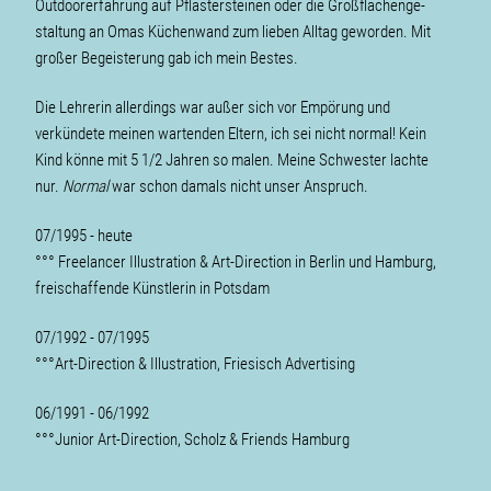
Outdoorerfahrung auf Pflastersteinen oder die Groß­flächen­ge­
staltung an Omas Küchenwand zum lieben Alltag geworden. Mit
großer Be­geis­terung gab ich mein Bestes.
Die Lehrerin allerdings war außer sich vor Empörung und
verkündete meinen war­ten­den Eltern, ich sei nicht normal! Kein
Kind könne mit 5 1/2 Jahren so malen. Meine Schwester lachte
nur.
Normal
war schon damals nicht unser Anspruch.
07/1995 - heute
°°° Freelancer Illustration & Art-Direction in Berlin und Hamburg,
freischaffende Künstlerin in Potsdam
07/1992 - 07/1995
°°°Art-Direction & Illustration, Friesisch Advertising
06/1991 - 06/1992
°°°Junior Art-Direction, Scholz & Friends Hamburg