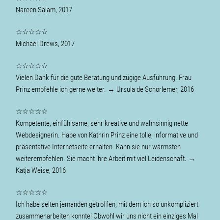
Nareen Salam, 2017
☆☆☆☆☆
Michael Drews, 2017
☆☆☆☆☆
Vielen Dank für die gute Beratung und zügige Ausführung. Frau
Prinz empfehle ich gerne weiter. → Ursula de Schorlemer, 2016
☆☆☆☆☆
Kompetente, einfühlsame, sehr kreative und wahnsinnig nette
Webdesignerin. Habe von Kathrin Prinz eine tolle, informative und
präsentative Internetseite erhalten. Kann sie nur wärmsten
weiterempfehlen. Sie macht ihre Arbeit mit viel Leidenschaft. →
Katja Weise, 2016
☆☆☆☆☆
Ich habe selten jemanden getroffen, mit dem ich so unkompliziert
zusammenarbeiten konnte! Obwohl wir uns nicht ein einziges Mal