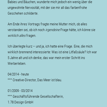
Babies und Bäuchen, wunderte mich jedoch ein wenig über die
ungewohnte Nervosität, mit der sie mir all das farbenfrohe
Geschehen schilderte.
Am Ende ihres Vortrags fragte meine Mutter mich, ob alles
verstanden sei, ob ich noch
irgendeine
Frage hätte, ich könne sie
wirklich alles
fragen.
Ich überlegte kurz – und ja, ich hatte eine Frage. Eine, die mich
wirklich brennend interessierte: Was ist eine Litfaßsäule? Ich war
5 Jahre alt und ich denke, das war mein erster Schritt ins
Werberleben.
04/2014 - heute
°°° Creative-Director, Das Meer ist blau.
01/2009 - 03/2014
°°° Geschäftsführende Gesellschafterin,
1.78 Design GmbH