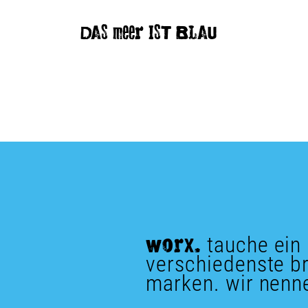
DAS meer IST BLAU
tauche ein
WorX.
verschiedenste br
marken. wir nenn