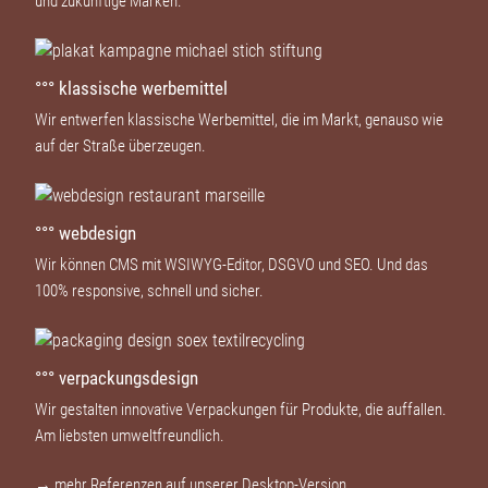
und zukünftige Marken.
°°° klassische werbemittel
Wir entwerfen klassische Werbemittel, die im Markt, genauso wie
auf der Straße überzeugen.
°°° webdesign
Wir können CMS mit WSIWYG-Editor, DSGVO und SEO. Und das
100% responsive, schnell und sicher.
°°° verpackungsdesign
Wir gestalten inno­vative Verpackungen für Produkte, die auffallen.
Am liebsten umweltfreundlich.
→ mehr Referenzen auf unserer Desktop-Version.