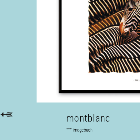
montblanc
°°° imagebuch