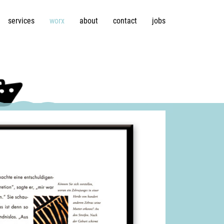
services
worx
about
contact
jobs