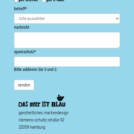
betreff
*
nachricht
spamschutz
*
Bitte addieren Sie 5 und 2.
ganzheitliches markendesign
clemens-schultz-straße 92
20359 hamburg