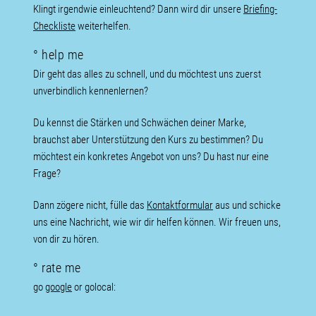
Klingt irgendwie einleuchtend? Dann wird dir unsere
Briefing-
Checkliste
weiterhelfen.
° help me
Dir geht das alles zu schnell, und du möchtest uns zuerst
unverbindlich kennenlernen?
Du kennst die Stärken und Schwächen deiner Marke,
brauchst aber Unterstützung den Kurs zu bestimmen? Du
möchtest ein konkretes Angebot von uns? Du hast nur eine
Frage?
Dann zögere nicht, fülle das
Kontaktformular
aus und schicke
uns eine Nachricht, wie wir dir helfen können. Wir freuen uns,
von dir zu hören.
° rate me
go
google
or golocal: