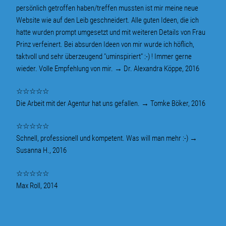
persönlich getroffen haben/treffen mussten ist mir meine neue
Website wie auf den Leib geschneidert. Alle guten Ideen, die ich
hatte wurden prompt umgesetzt und mit weiteren Details von Frau
Prinz verfeinert. Bei absurden Ideen von mir wurde ich höflich,
taktvoll und sehr überzeugend "uminspiriert" :-) ! Immer gerne
wieder. Volle Empfehlung von mir. → Dr. Alexandra Köppe, 2016
☆☆☆☆☆
Die Arbeit mit der Agentur hat uns gefallen. → Tomke Böker, 2016
☆☆☆☆☆
Schnell, professionell und kompetent. Was will man mehr :-) →
Susanna H., 2016
☆☆☆☆☆
Max Roll, 2014