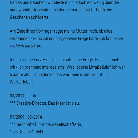
Babies und Bäuchen, wunderte mich jedoch ein wenig über die
ungewohnte Nervosität, mit der sie mir all das farbenfrohe
Geschehen schilderte.
Am Ende ihres Vortrags fragte meine Mutter mich, ob alles
verstanden sei, ob ich noch
irgendeine
Frage hätte, ich könne sie
wirklich alles
fragen.
Ich überlegte kurz – und ja, ich hatte eine Frage. Eine, die mich
wirklich brennend interessierte: Was ist eine Litfaßsäule? Ich war
5 Jahre alt und ich denke, das war mein erster Schritt ins
Werberleben.
04/2014 - heute
°°° Creative-Director, Das Meer ist blau.
01/2009 - 03/2014
°°° Geschäftsführende Gesellschafterin,
1.78 Design GmbH