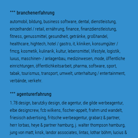
°°° branchenerfahrung
automobil, bildung, business software, dental, dienstleistung,
einzelhandel / retail, ernährung, finance, finanzdienstleistung,
fitness, genussmittel, gesundheit, getränke, großhandel,
healthcare, hightech, hotel / gastro, it, kliniken, konsumgüter /
fmcg, kosmetik, kulinarik, kultur, lebensmittel, lifestyle, logistik,
luxus, maschinen- / anlagenbau, medizinwesen, mode, öffentliche
einrichtungen, öffentlichkeitsarbeit, pharma, software, sport,
tabak, tourismus, transport, umwelt, unterhaltung / entertainment,
verbände, verkehr.
°°° agenturerfahrung
1.78 design, barutzky design, die agentur, die gilde werbeagentur,
elbe designcrew, fcb wilkens, fischer-appelt, frahm und wandelt,
friesisch advertising, fritsche werbeagentur, grabarz & partner,
herr lorbas, heye & partner hamburg, j. walter thompson hamburg,
jung von matt, knsk, landor associates, lintas, lothar böhm, lucius &