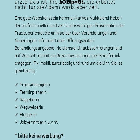
arztpraxis ist ihre
die arbeitet
hOmepaGe.
nicht für sie? dann wirds aber zeit.
Eine gute Website ist ein kommunikatives Multitalent! Neben
der professionellen und vertrauenswürdigen Präsentation der
Praxis, berichtet sie unmittelbar über Veränderungen und
Neuerungen, informiert über Öffnungszeiten,
Behandlungsangebote, Notdienste, Urlaubsvertretungen und
auf Wunsch, nimmt sie Rezeptbestellungen per Knopfdruck
entgegen. Fix, mobil, zuverlässig und rund um die Uhr. Sie ist
gleichzeitig:
✓ Praxismanagerin
✓ Terminplanerin
✓ Ratgeberin
✓ Wegweiserin
✓ Bloggerin
✓ Jobvermittlerin u.v.m.
° bitte keine werbung?