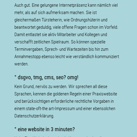
Auch gut. Eine gelungene Internetpräsenz kann nämlich viel
mehr, als auf sich aufmerksam machen. Sie ist
gleichermaßen Türsteherin, wie Ordnungshüterin und
beantwortet geduldig, viele offene Fragen schon im Vorfeld.
Damit entlastet sie aktiv Mitarbeiter und Kollegen und
verschafft zeitlichen Spielraum. So können spezielle
Terminvergaben, Sprech- und Wartezeiten bis hin zum
Annahmestopp ebenso leicht wie verständlich kommuniziert
werden.
° dsgvo, tmg, cms, seo? omg!
Kein Grund, nervös zu werden. Wir sprechen all diese
Sprachen, kennen die goldenen Regeln einer Praxiswebsite
und berücksichtigen erforderliche rechtliche Vorgaben in
einem state-oft-the art-Impressum und einer ebensolchen
Datenschutzerklärung.
° eine website in 3 minuten?