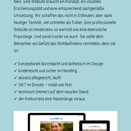
Nein. Eine Website braucht ein Konzept, ein visuelles
Erscheinungsbild und eine entsprechend sachgemäße
Umsetzung. Wir schaffen das nicht in 3 Minuten, aber dank
heutiger Technik, viel schneller als früher. Eine professionelle
Website ist mindestens so wertvoll wie eine ebensolche
Praxisliege. Und soviel kostet sie auch
.
Sie sollte dem
Betrachter ein Gefühl des Wohlbefindens vermitteln, denn sie
ist:
✓ konzeptionell durchdacht und ästhetisch im Design
✓ kinderleicht und sicher im Handling
✓ absolut pflegeleicht, läuft!
✓ 24/7 im Einsatz – mobil wie fest
✓ technisch (immer) auf dem neusten Stand
✓ der Konkurrenz eine Nasenlänge voraus