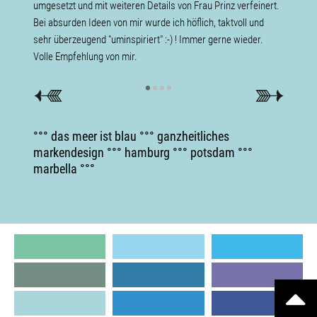
umgesetzt und mit weiteren Details von Frau Prinz verfeinert.
Leidens
Bei absurden Ideen von mir wurde ich höflich, taktvoll und
sehr überzeugend "uminspiriert" :-) ! Immer gerne wieder.
Volle Empfehlung von mir.
•
•
•
•
°°° das meer ist blau °°° ganzheitliches
markendesign °°° hamburg °°° potsdam °°°
marbella °°°