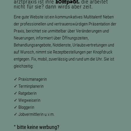
arztpraxis ist ihre
die arbeitet
hOmepaGe.
nicht für sie? dann wirds aber zeit.
Eine gute Website ist ein kommunikatives Multitalent! Neben
der professionellen und vertrauenswürdigen Präsentation der
Praxis, berichtet sie unmittelbar über Veränderungen und
Neuerungen, informiert über Öffnungszeiten,
Behandlungsangebote, Notdienste, Urlaubsvertretungen und
auf Wunsch, nimmt sie Rezeptbestellungen per Knopfdruck
entgegen. Fix, mobil, zuverlässig und rund um die Uhr. Sie ist
gleichzeitig:
✓ Praxismanagerin
✓ Terminplanerin
✓ Ratgeberin
✓ Wegweiserin
✓ Bloggerin
✓ Jobvermittlerin u.v.m.
° bitte keine werbung?