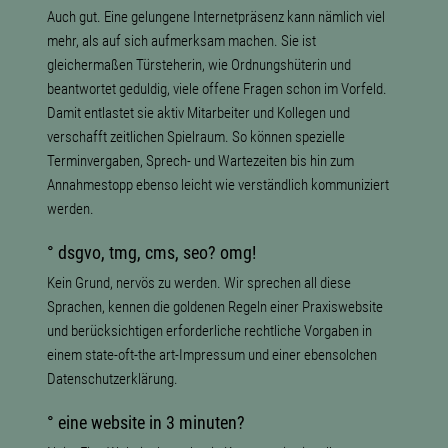
Auch gut. Eine gelungene Internetpräsenz kann nämlich viel
mehr, als auf sich aufmerksam machen. Sie ist
gleichermaßen Türsteherin, wie Ordnungshüterin und
beantwortet geduldig, viele offene Fragen schon im Vorfeld.
Damit entlastet sie aktiv Mitarbeiter und Kollegen und
verschafft zeitlichen Spielraum. So können spezielle
Terminvergaben, Sprech- und Wartezeiten bis hin zum
Annahmestopp ebenso leicht wie verständlich kommuniziert
werden.
° dsgvo, tmg, cms, seo? omg!
Kein Grund, nervös zu werden. Wir sprechen all diese
Sprachen, kennen die goldenen Regeln einer Praxiswebsite
und berücksichtigen erforderliche rechtliche Vorgaben in
einem state-oft-the art-Impressum und einer ebensolchen
Datenschutzerklärung.
° eine website in 3 minuten?