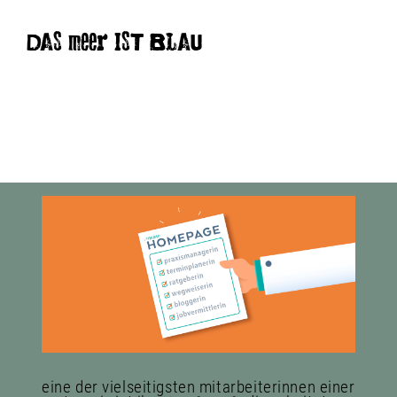
DAS meer IST BLAU
eine der vielseitigsten mitarbeiterinnen einer