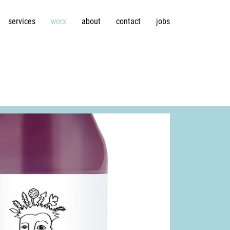
services
worx
about
contact
jobs