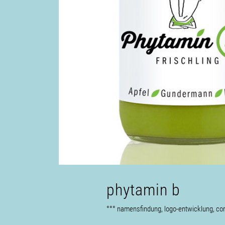
phytamin b
°°° namensfindung, logo-entwicklung, cor