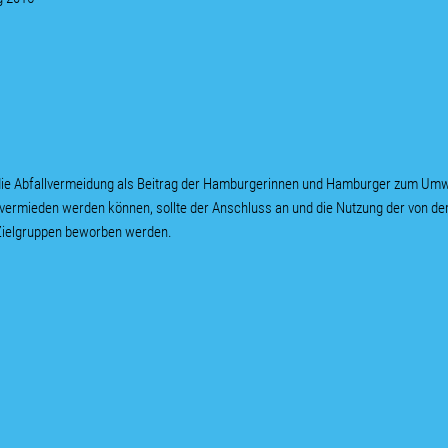
 die Abfallvermeidung als Beitrag der Hamburgerinnen und Hamburger zum Umw
ht vermieden werden können, sollte der Anschluss an und die Nutzung der von 
Zielgruppen beworben werden.