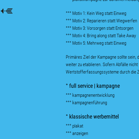
°°° Motiv 1: Kein Weg statt Einweg
°°° Motiv 2: Reparieren statt Wegwerfen
°°° Motiv 3: Vorsorgen statt Entsorgen
°°° Motiv 4: Bring along statt Take Away
°°° Motiv 5: Mehrweg statt Einweg
Primäres Ziel der Kampagne sollte sein,
weiter zu etablieren. Sofern Abfälle nic
Wertstofferfassungssysteme durch die 
° full service | kampagne
°°° kampagnenentwicklung
°°° kampagnenführung
° klassische werbemittel
°°° plakat
°°° anzeigen