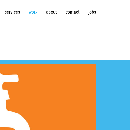
services
worx
about
contact
jobs