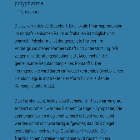
polypharma
°°° broschüre
Die zu vermittelnde Botschaft: Eine lokale Pharmaproduktion
im nordafrikanischen Raum aufzubauen ist möglich und
sinnvoll. Polypharma ist der geeignete Partner. Im
Vordergrund stehen Partnerschaft und Unterstützung. Wir
zeigen eine Beratungssituation auf „Augenhöhe", die
gemeinsame Begutachtung eines Rohstoffs. Der
Teamgedanke wird durch ein wiederkehrendes Symbol eines
Handschlags in abstrakter Herzform für die laufende
Kampagne unterstützt.
Das Farbkonzept: helles blau (technisch) + Polypharma grau,
ergänzt durch ein warmes Element (orange > Sympathie) Die
Leistungen sollen möglichst schnell erfasst werden und
werden somit stichwortartig aufgelistet, das SGS Siegel
bestätigt die hochwertige Qualität der Produkte. Der
französischen Anzeigenkampagne wird zusätzlich ein