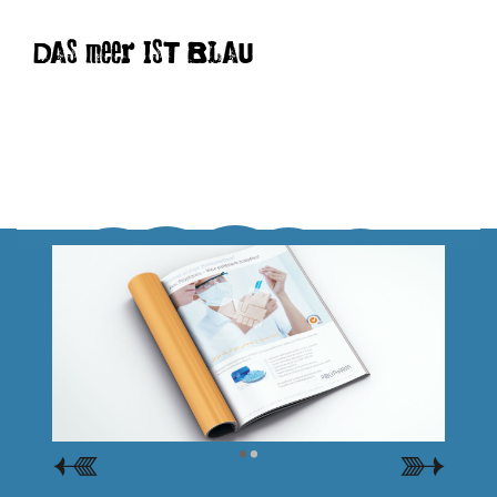
DAS meer IST BLAU
•
•