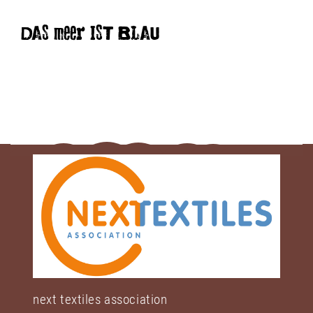
DAS meer IST BLAU
next textiles association