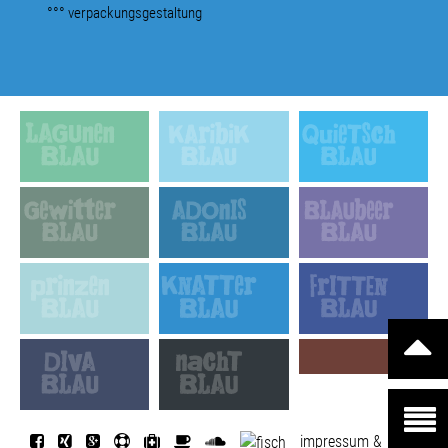
°°° verpackungsgestaltung
impressum &