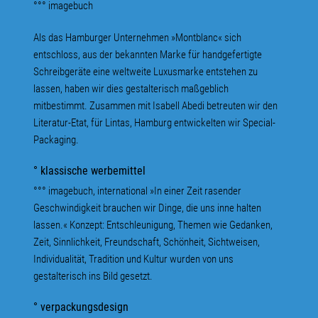
°°° imagebuch
Als das Hamburger Unternehmen »Montblanc« sich
entschloss, aus der bekannten Marke für handgefertigte
Schreibgeräte eine weltweite Luxusmarke entstehen zu
lassen, haben wir dies gestalterisch maßgeblich
mitbestimmt. Zusammen mit Isabell Abedi betreuten wir den
Literatur-Etat, für Lintas, Hamburg entwickelten wir Special-
Packaging.
° klassische werbemittel
°°° imagebuch, international »In einer Zeit rasender
Geschwindigkeit brauchen wir Dinge, die uns inne halten
lassen.« Konzept: Entschleunigung, Themen wie Gedanken,
Zeit, Sinnlichkeit, Freundschaft, Schönheit, Sichtweisen,
Individualität, Tradition und Kultur wurden von uns
gestalterisch ins Bild gesetzt.
° verpackungsdesign