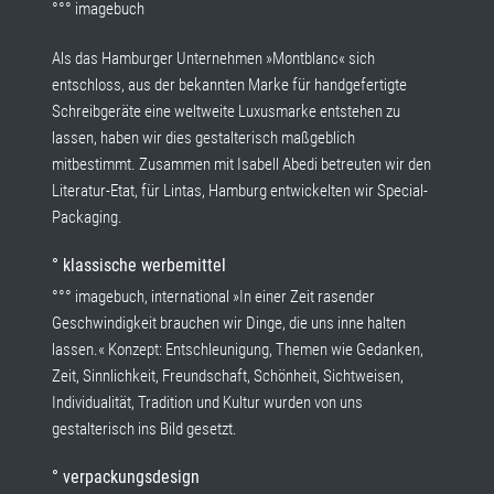
°°° imagebuch
Als das Hamburger Unternehmen »Montblanc« sich
entschloss, aus der bekannten Marke für handgefertigte
Schreibgeräte eine weltweite Luxusmarke entstehen zu
lassen, haben wir dies gestalterisch maßgeblich
mitbestimmt. Zusammen mit Isabell Abedi betreuten wir den
Literatur-Etat, für Lintas, Hamburg entwickelten wir Special-
Packaging.
° klassische werbemittel
°°° imagebuch, international »In einer Zeit rasender
Geschwindigkeit brauchen wir Dinge, die uns inne halten
lassen.« Konzept: Entschleunigung, Themen wie Gedanken,
Zeit, Sinnlichkeit, Freundschaft, Schönheit, Sichtweisen,
Individualität, Tradition und Kultur wurden von uns
gestalterisch ins Bild gesetzt.
° verpackungsdesign