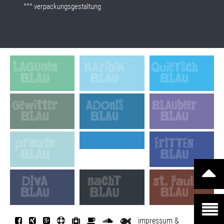
°°° verpackungsgestaltung
impressum &