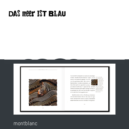
DAS meer IST BLAU
montblanc