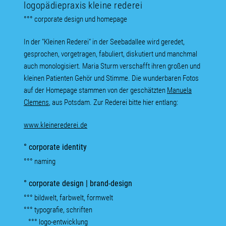
logopädiepraxis kleine rederei
°°° corporate design und homepage
In der "Kleinen Rederei" in der Seebadallee wird geredet,
gesprochen, vorgetragen, fabuliert, diskutiert und manchmal
auch monologisiert. Maria Sturm verschafft ihren großen und
kleinen Patienten Gehör und Stimme. Die wunderbaren Fotos
auf der Homepage stammen von der geschätzten
Manuela
Clemens
, aus Potsdam. Zur Rederei bitte hier entlang:
www.kleinerederei.de
° corporate identity
°°° naming
° corporate design | brand-design
°°° bildwelt, farbwelt, formwelt
°°° typografie, schriften
°°° logo-entwicklung