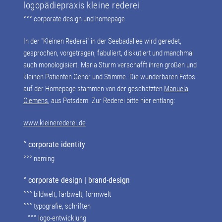
logopädiepraxis kleine rederei
°°° corporate design und homepage
In der "Kleinen Rederei" in der Seebadallee wird geredet,
gesprochen, vorgetragen, fabuliert, diskutiert und manchmal
auch monologisiert. Maria Sturm verschafft ihren großen und
kleinen Patienten Gehör und Stimme. Die wunderbaren Fotos
auf der Homepage stammen von der geschätzten
Manuela
Clemens
, aus Potsdam. Zur Rederei bitte hier entlang:
www.kleinerederei.de
° corporate identity
°°° naming
° corporate design | brand-design
°°° bildwelt, farbwelt, formwelt
°°° typografie, schriften
°°° logo-entwicklung