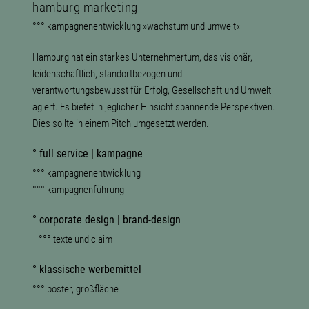
hamburg marketing
°°° kampagnenentwicklung »wachstum und umwelt«
Hamburg hat ein starkes Unternehmertum, das visionär,
leidenschaftlich, standortbezogen und
verantwortungsbewusst für Erfolg, Gesellschaft und Umwelt
agiert. Es bietet in jeglicher Hinsicht spannende Perspektiven.
Dies sollte in einem Pitch umgesetzt werden.
° full service | kampagne
°°° kampagnenentwicklung
°°° kampagnenführung
° corporate design | brand-design
°°° texte und claim
° klassische werbemittel
°°° poster, großfläche