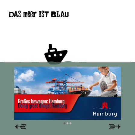
DAS meer IST BLAU
•
•
•