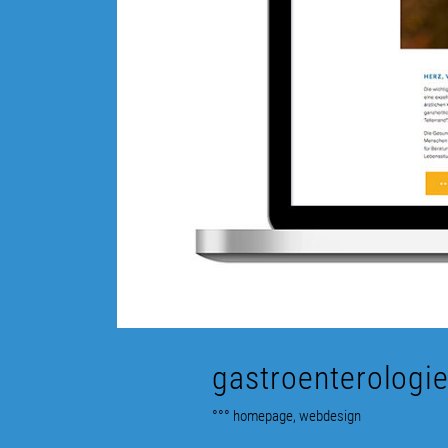
gastroenterologie
°°° homepage, webdesign