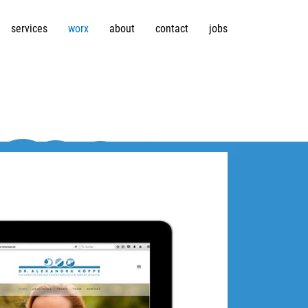
services
worx
about
contact
jobs