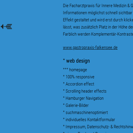
Die Facharztpraxis für Innere Medizin & 
Informationen möglichst schnell sichtbar 
Effekt gestaltet und wird erst durch klic
lässt, was zusätzlich Platz in der Höhe d
Farblich werden Komplementär-Kontraste 
www.gastropraxis-falkensee.de
° web design
°°° homepage
° 100% responsive
° Accordion effect
°
Scrolling header effects
°
Hamburger Navigation
° Galerie-Bilder
° suchmaschinenoptimiert
° individuelles Kontaktformular
° Impressum, Datenschutz- & Rechtshi