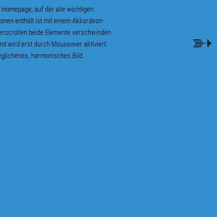
r Homepage, auf der alle wichtigen
tionen enthält ist mit einem Akkordeon-
nterscrollen beide Elemente verschwinden
und wird erst durch Mouseover aktiviert.
glichenes, harmonisches Bild.