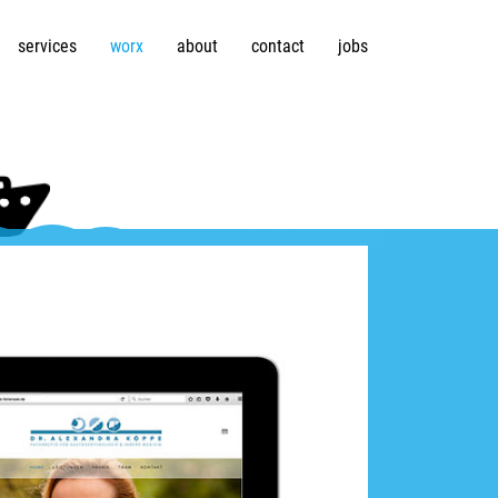
services
worx
about
contact
jobs