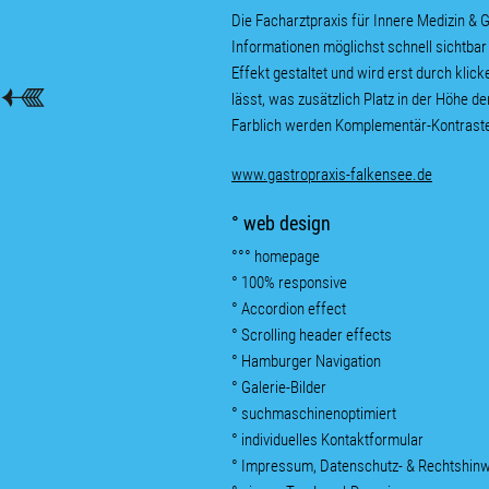
Die Facharztpraxis für Innere Medizin & 
Informationen möglichst schnell sichtbar 
Effekt gestaltet und wird erst durch klic
lässt, was zusätzlich Platz in der Höhe d
Farblich werden Komplementär-Kontraste 
www.gastropraxis-falkensee.de
° web design
°°° homepage
° 100% responsive
° Accordion effect
°
Scrolling header effects
°
Hamburger Navigation
° Galerie-Bilder
° suchmaschinenoptimiert
° individuelles Kontaktformular
° Impressum, Datenschutz- & Rechtshi