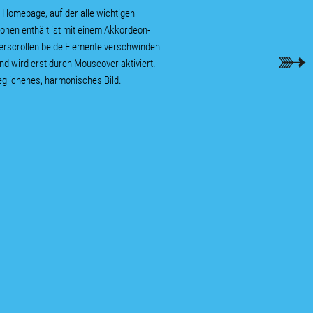
r Homepage, auf der alle wichtigen
tionen enthält ist mit einem Akkordeon-
nterscrollen beide Elemente verschwinden
und wird erst durch Mouseover aktiviert.
glichenes, harmonisches Bild.