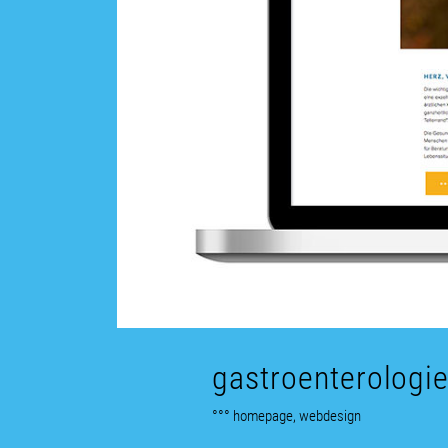
gastroenterologie
°°° homepage, webdesign