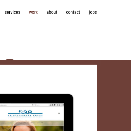
services
worx
about
contact
jobs