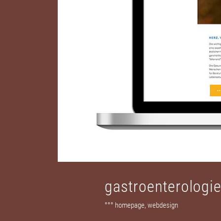
gastroenterologie
°°° homepage, webdesign