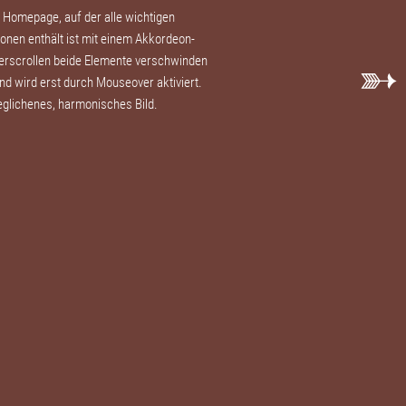
r Homepage, auf der alle wichtigen
tionen enthält ist mit einem Akkordeon-
nterscrollen beide Elemente verschwinden
und wird erst durch Mouseover aktiviert.
glichenes, harmonisches Bild.