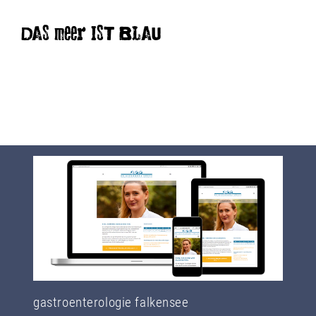
DAS meer IST BLAU
gastroenterologie falkensee