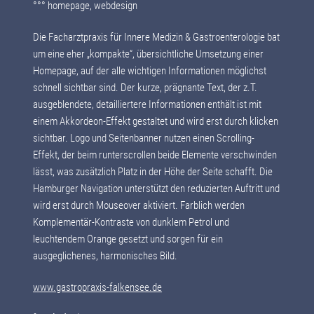
°°° homepage, webdesign
Die Facharztpraxis für Innere Medizin & Gastroenterologie bat
um eine eher „kompakte“, übersichtliche Umsetzung einer
Homepage, auf der alle wichtigen Informationen möglichst
schnell sichtbar sind. Der kurze, prägnante Text, der z.T.
ausgeblendete, detailliertere Informationen enthält ist mit
einem Akkordeon-Effekt gestaltet und wird erst durch klicken
sichtbar. Logo und Seitenbanner nutzen einen Scrolling-
Effekt, der beim runterscrollen beide Elemente verschwinden
lässt, was zusätzlich Platz in der Höhe der Seite schafft. Die
Hamburger Navigation unterstützt den reduzierten Auftritt und
wird erst durch Mouseover aktiviert. Farblich werden
Komplementär-Kontraste von dunklem Petrol und
leuchtendem Orange gesetzt und sorgen für ein
ausgeglichenes, harmonisches Bild.
www.gastropraxis-falkensee.de