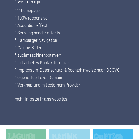
° web design
°°° homepage
° 100% responsive
° Accordion effect
°
Scrolling header effects
°
Hamburger Navigation
° Galerie-Bilder
° suchmaschinenoptimiert
° individuelles Kontaktformular
° Impressum, Datenschutz- & Rechtshinweise nach DSGVO
° eigene Top-Level-Domain
° Verknüpfung mit externem Provider
mehr Infos zu Praxiswebsites