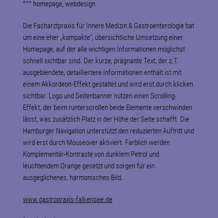
°°° homepage, webdesign
Die Facharztpraxis für Innere Medizin & Gastroenterologie bat
um eine eher „kompakte“, übersichtliche Umsetzung einer
Homepage, auf der alle wichtigen Informationen möglichst
schnell sichtbar sind. Der kurze, prägnante Text, der z.T.
ausgeblendete, detailliertere Informationen enthält ist mit
einem Akkordeon-Effekt gestaltet und wird erst durch klicken
sichtbar. Logo und Seitenbanner nutzen einen Scrolling-
Effekt, der beim runterscrollen beide Elemente verschwinden
lässt, was zusätzlich Platz in der Höhe der Seite schafft. Die
Hamburger Navigation unterstützt den reduzierten Auftritt und
wird erst durch Mouseover aktiviert. Farblich werden
Komplementär-Kontraste von dunklem Petrol und
leuchtendem Orange gesetzt und sorgen für ein
ausgeglichenes, harmonisches Bild.
www.gastropraxis-falkensee.de