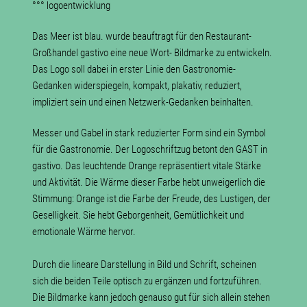
°°° logoentwicklung
Das Meer ist blau. wurde beauftragt für den Restaurant-
Großhandel gastivo eine neue Wort- Bildmarke zu entwickeln.
Das Logo soll dabei in erster Linie den Gastronomie-
Gedanken widerspiegeln, kompakt, plakativ, reduziert,
impliziert sein und einen Netzwerk-Gedanken beinhalten.
Messer und Gabel in stark reduzierter Form sind ein Symbol
für die Gastronomie. Der Logoschriftzug betont den GAST in
gastivo. Das leuchtende Orange repräsentiert vitale Stärke
und Aktivität. Die Wärme dieser Farbe hebt unweigerlich die
Stimmung: Orange ist die Farbe der Freude, des Lustigen, der
Geselligkeit. Sie hebt Geborgenheit, Gemütlichkeit und
emotionale Wärme hervor.
Durch die lineare Darstellung in Bild und Schrift, scheinen
sich die beiden Teile optisch zu ergänzen und fortzuführen.
Die Bildmarke kann jedoch genauso gut für sich allein stehen