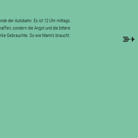
de der Autobahn. Es ist 12 Uhr mittags.
haffen, sondern die Angst und die bittere
rke Gebrauchte. So wie Mann’s braucht.