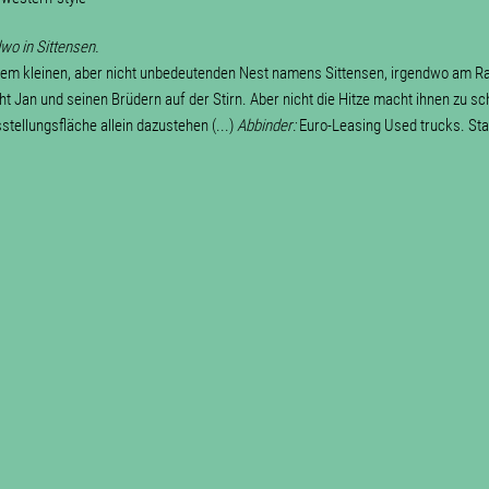
wo in Sittensen.
em kleinen, aber nicht unbedeutenden Nest namens Sittensen, irgendwo am Ran
eht Jan und seinen Brüdern auf der Stirn. Aber nicht die Hitze macht ihnen zu sc
stellungsfläche allein dazustehen (...)
Abbinder:
Euro-Leasing Used trucks. Sta