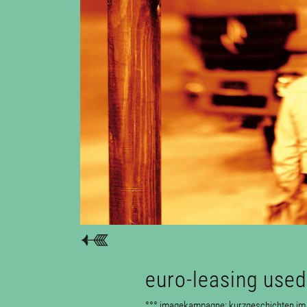
euro-leasing used
°°° imagekampagne: kurzgeschichten im 