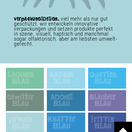
viel mehr als nur gut
verpAckUnGSDeSiG
n
.
geschützt. wir entwickeln inno­vative
verpackungen und setzen produkte perfekt
in szene. visuell, haptisch und manch­mal
sogar olfak­torisch. aber am liebsten umwelt­
gerecht.