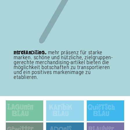
mehr präsenz für starke
mercHAnDiSinG.
marken. schöne und nütz­liche, ziel­gruppen­
gerechte merchan­dising-artikel bieten die
möglichkeit botschaften zu transportieren
und ein positives marken­image zu
etablieren.