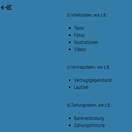
b) Inhaltsdaten, wie z.B.:
Texte
Fotos
Illustrationen
Videos
c) Vertragsdaten, wie z.B.:
Vertragsgegenstand
Laufzeit
d) Zahlungsdaten, wie z.B.:
Bankverbindung
Zahlungshistorie