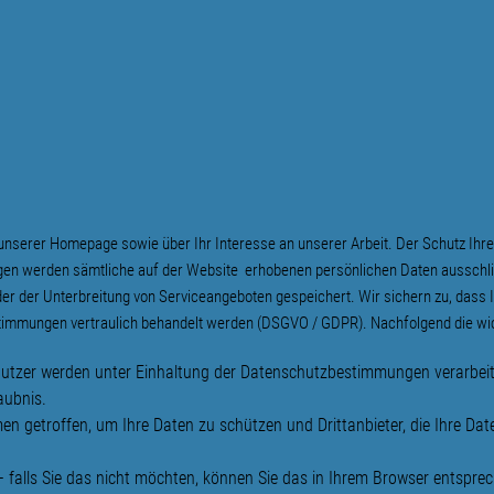
unserer Homepage sowie über Ihr Interesse an unserer Arbeit. Der Schutz Ihre
gen werden sämtliche auf der Website erhobenen persönlichen Daten ausschließ
er der Unterbreitung von Serviceangeboten gespeichert. Wir sichern zu, dass
immungen vertraulich behandelt werden (DSGVO / GDPR). Nachfolgend die wicht
tzer werden unter Einhaltung der Datenschutzbestimmungen verarbeitet
aubnis.
 getroffen, um Ihre Daten zu schützen und Drittanbieter, die Ihre Date
– falls Sie das nicht möchten, können Sie das in Ihrem Browser entspre