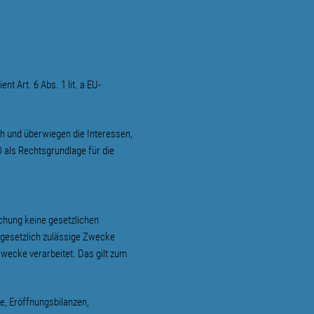
t Art. 6 Abs. 1 lit. a EU-
ch und überwiegen die Interessen,
O als Rechtsgrundlage für die
chung keine gesetzlichen
 gesetzlich zulässige Zwecke
Zwecke verarbeitet. Das gilt zum
e, Eröffnungsbilanzen,