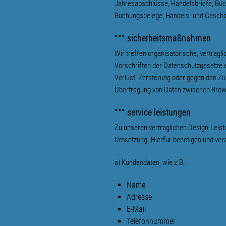
Jahresabschlüsse, Handelsbriefe, Buc
Buchungsbelege, Handels- und Geschäft
°°° sicherheitsmaßnahmen
Wir treffen organisatorische, vertrag
Vorschriften der Datenschutzgesetze e
Verlust, Zerstörung oder gegen den Z
Übertragung von Daten zwischen Brow
°°° service leistungen
Zu unseren vertraglichen Design-Leist
Umsetzung. Hierfür benötigen und vera
a) Kundendaten, wie z.B.:
Name
Adresse
E-Mail
Telefonnummer