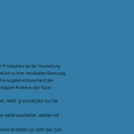
r Privatsphäre bei der Verarbeitung
lich zu Ihrer individuellen Betreuung,
 Ihre Angaben entsprechend den
igsten Punkte in aller Kürze:
. Heißt: grundsätzlich nur bei
n weiterverarbeiten, werden mit
chend einstellen (so geht das zum