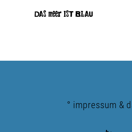
DAS meer IST BLAU
° impressum & d