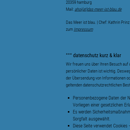
20359 hamburg
Mail:
ahoi(at)das-meer-ist-blau.de
Das Meer ist blau. | Chef: Kathrin Prinz
zum
Impressum
°°° datenschutz kurz & klar
Wir freuen uns über Ihren Besuch auf 
persönlicher Daten ist wichtig. Deswe
der Übersendung von Informationen od
geltenden datenschutzrechtlichen Best
Personenbezogene Daten der Nu
Vorliegen einer gesetzlichen Erl
Es werden Sicherheitsmaßnahmen
Sorgfalt ausgewählt.
Diese Seite verwendet Cookies 