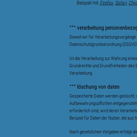
Beispiel mit
Firefox
,
Safar
i
,
Chr
°°° verarbeitung personenbezo
Soweit wir für Verarbeitungsvorgänge p
Datenschutzgrundverordnung (DSGVO)
Ist die Verarbeitung zur Wahrung eine
Grundrechte und Grundfreiheiten des Be
Verarbeitung.
°°° löschung von daten
Gespeicherte Daten werden gelöscht, s
Aufbewahrungspflichten entgegenstehen
erforderlich sind, wird deren Verarbei
Beispiel für Daten der Nutzer, die au
Nach gesetzlichen Vorgaben erfolgt d