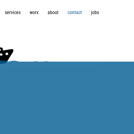
services
worx
about
contact
jobs