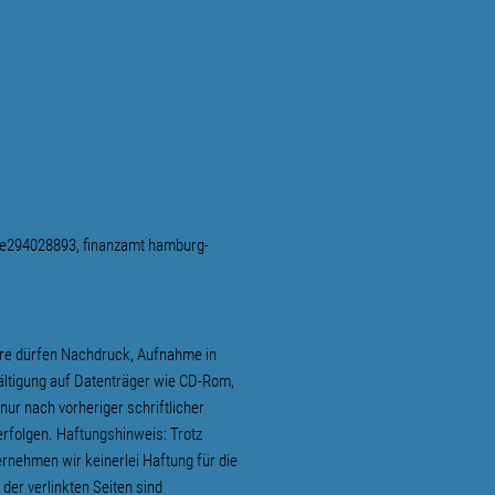
e294028893, finanzamt hamburg-
ere dürfen Nachdruck, Aufnahme in
fältigung auf Datenträger wie CD-Rom,
ur nach vorheriger schriftlicher
rfolgen. Haftungshinweis: Trotz
bernehmen wir keinerlei Haftung für die
 der verlinkten Seiten sind