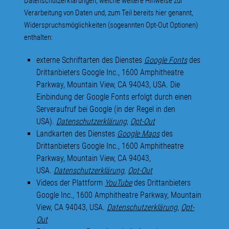
Datenschutzerklärungen, welche weitere Hinweise zur
Verarbeitung von Daten und, zum Teil bereits hier genannt,
Widerspruchsmöglichkeiten (sogeannten Opt-Out Optionen)
enthalten:
externe Schriftarten des Dienstes
Google Fonts
des
Drittanbieters Google Inc., 1600 Amphitheatre
Parkway, Mountain View, CA 94043, USA. Die
Einbindung der Google Fonts erfolgt durch einen
Serveraufruf bei Google (in der Regel in den
USA).
Datenschutzerklärung
,
Opt-Out
Landkarten des Dienstes
Google Maps
des
Drittanbieters Google Inc., 1600 Amphitheatre
Parkway, Mountain View, CA 94043,
USA.
Datenschutzerklärung
,
Opt-Out
Videos der Plattform
YouTube
des Drittanbieters
Google Inc., 1600 Amphitheatre Parkway, Mountain
View, CA 94043, USA.
Datenschutzerklärung
,
Opt-
Out