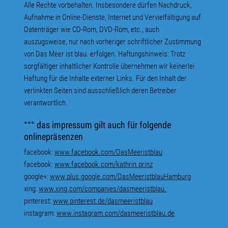
Alle Rechte vorbehalten. Insbesondere dürfen Nachdruck,
Aufnahme in Online-Dienste, Internet und Vervielfältigung auf
Datenträger wie CD-Rom, DVD-Rom, etc., auch
auszugsweise, nur nach vorheriger schriftlicher Zustimmung
von Das Meer ist blau. erfolgen. Haftungshinweis: Trotz
sorgfältiger inhaltlicher Kontrolle übernehmen wir keinerlei
Haftung für die Inhalte externer Links. Für den Inhalt der
verlinkten Seiten sind ausschließlich deren Betreiber
verantwortlich.
°°° das impressum gilt auch für folgende
onlinepräsenzen
facebook:
www.facebook.com/DasMeeristblau
facebook:
www.facebook.com/kathrin.prinz
google+:
www.plus.google.com/DasMeeristblauHamburg
xing:
www.xing.com/companies/dasmeeristblau.
pinterest:
www.pinterest.de/dasmeeristblau
instagram:
www.instagram.com/dasmeeristblau.de