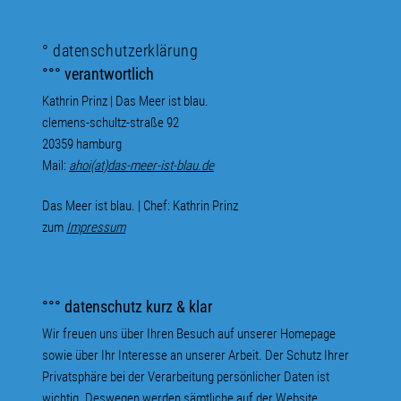
° datenschutzerklärung
°°° verantwortlich
Kathrin Prinz | Das Meer ist blau.
clemens-schultz-straße 92
20359 hamburg
Mail:
ahoi(at)das-meer-ist-blau.de
Das Meer ist blau. | Chef: Kathrin Prinz
zum
Impressum
°°° datenschutz kurz & klar
Wir freuen uns über Ihren Besuch auf unserer Homepage
sowie über Ihr Interesse an unserer Arbeit. Der Schutz Ihrer
Privatsphäre bei der Verarbeitung persönlicher Daten ist
wichtig. Deswegen werden sämtliche auf der Website