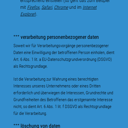
entsprechend einstellen (so geht das zum Beispiel
mit
Firefox
,
Safar
i
,
Chrome
und im
Internet
Explorer
).
°°° verarbeitung personenbezogener daten
Soweit wir für Verarbeitungsvorgänge personenbezogener
Daten eine Einwilligung der betroffenen Person einholen, dient
Art. 6 Abs. 1 lit. a EU-Datenschutzgrundverordnung (DSGVO)
als Rechtsgrundlage.
Ist die Verarbeitung zur Wahrung eines berechtigten
Interesses unseres Unternehmens oder eines Dritten
erforderlich und überwiegen die Interessen, Grundrechte und
Grundfreiheiten des Betroffenen das erstgenannte Interesse
nicht, so dient Art. 6 Abs. 1 lit. f DSGVO als Rechtsgrundlage
für die Verarbeitung.
°°° löschung von daten