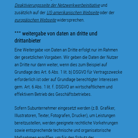
Deaktivierungsseite der Netzwerkwerbeinitiative
und
zusätzlich auf der
US-amerikanischen Webseite
oder der
europäischen Webseite
widersprechen.
°°° weitergabe von daten an dritte und
drittanbieter
Eine Weitergabe von Daten an Dritte erfolgt nur im Rahmen
der gesetzlichen Vorgaben. Wir geben die Daten der Nutzer
an Dritte nur dann weiter, wenn dies zum Beispiel auf
Grundlage des Art. 6 Abs. 1 lit. b) DSGVO für Vertragszwecke
erforderlich ist oder auf Grundlage berechtigter Interessen
gem. Art. 6 Abs. 1 lit. f. DSGVO an wirtschaftlichem und
effektivem Betrieb des Geschäftsbetriebes.
Sofern Subunternehmer eingesetzt werden (z.B. Grafiker,
Illustratoren, Texter, Fotografen, Drucker), um Leistungen
bereitzustellen, werden geeignete rechtliche Vorkehrungen
sowie entsprechende technische und organisatorische
Maßnahmen ergriffen, um für den Schutz der