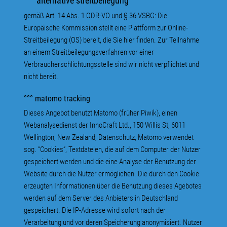
°°° alternative streitbeilegung
gemäß Art. 14 Abs. 1 ODR-VO und § 36 VSBG: Die
Europäische Kommission stellt eine Plattform zur Online-
Streitbeilegung (OS) bereit, die Sie hier finden. Zur Teilnahme
an einem Streitbeilegungsverfahren vor einer
Verbraucherschlichtungsstelle sind wir nicht verpflichtet und
nicht bereit.
°°° matomo tracking
Dieses Angebot benutzt
Matomo
(früher Piwik), einen
Webanalysedienst der InnoCraft Ltd., 150 Willis St, 6011
Wellington, New Zealand,
Datenschutz
, Matomo verwendet
sog. “Cookies”, Textdateien, die auf dem Computer der Nutzer
gespeichert werden und die eine Analyse der Benutzung der
Website durch die Nutzer ermöglichen. Die durch den Cookie
erzeugten Informationen über die Benutzung dieses Agebotes
werden auf dem Server des Anbieters in Deutschland
gespeichert. Die IP-Adresse wird sofort nach der
Verarbeitung und vor deren Speicherung anonymisiert. Nutzer