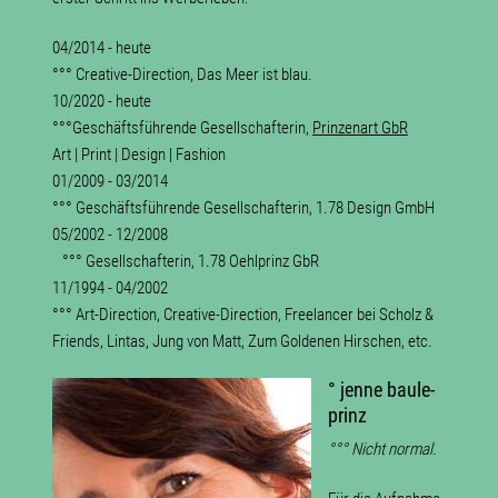
04/2014 - heute
°°° Creative-Direction, Das Meer ist blau.
10/2020 - heute
°°°Geschäftsführende Gesellschafterin,
Prinzenart GbR
Art | Print | Design | Fashion
01/2009 - 03/2014
°°° Geschäftsführende Gesellschafterin, 1.78 Design GmbH
05/2002 - 12/2008
°°° Gesellschafterin, 1.78 Oehlprinz GbR
11/1994 - 04/2002
°°° Art-Direction, Creative-Direction, Freelancer bei Scholz &
Friends, Lintas, Jung von Matt, Zum Goldenen Hirschen, etc.
° jenne baule-
prinz
°°° Nicht normal.