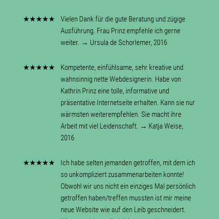
★★★★★
Vielen Dank für die gute Beratung und zügige
Ausführung. Frau Prinz empfehle ich gerne
weiter. → Ursula de Schorlemer, 2016
★★★★★
Kompetente, einfühlsame, sehr kreative und
wahnsinnig nette Webdesignerin. Habe von
Kathrin Prinz eine tolle, informative und
präsentative Internetseite erhalten. Kann sie nur
wärmsten weiterempfehlen. Sie macht ihre
Arbeit mit viel Leidenschaft. → Katja Weise,
2016
★★★★★
Ich habe selten jemanden getroffen, mit dem ich
so unkompliziert zusammenarbeiten konnte!
Obwohl wir uns nicht ein einziges Mal persönlich
getroffen haben/treffen mussten ist mir meine
neue Website wie auf den Leib geschneidert.