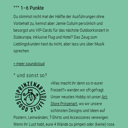
°°° 1–6 Punkte
Du stimmst nicht mal der Hälfte der Ausführungen ohne
Vorbehalt zu, kennst aber Jamie Cullum persönlich und
besorgst uns VIP-Cards für das nächste Outdoorkonzert in
Südeuropa, inklusive Flug und Hotel? Das Zeug zum
Lieblingskunden hast du nicht, aber lass uns über Musik
sprechen.
> meer soundcloud
° und sonst so?
»Was macht ihr denn so in eurer
Freizeit?« werden wir oft gefragt.
Unser neustes Hobby ist unser
Art-
Store
Prinzenart
, wo wir unsere
schönsten Designs und Ideen auf
Postern, Leinwänden, T-Shirts und Accessoires verewigen.
Wenn ihr Lust habt, eure 4 Wände zu pimpen oder (keine) rosa