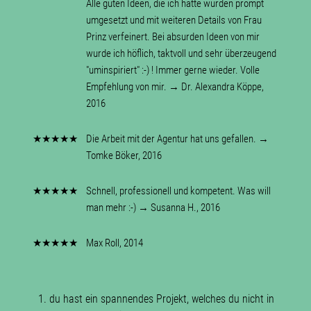
Alle guten Ideen, die ich hatte wurden prompt
umgesetzt und mit weiteren Details von Frau
Prinz verfeinert. Bei absurden Ideen von mir
wurde ich höflich, taktvoll und sehr überzeugend
"uminspiriert" :-) ! Immer gerne wieder. Volle
Empfehlung von mir. → Dr. Alexandra Köppe,
2016
★★★★★
Die Arbeit mit der Agentur hat uns gefallen. →
Tomke Böker, 2016
★★★★★
Schnell, professionell und kompetent. Was will
man mehr :-) → Susanna H., 2016
★★★★★
Max Roll, 2014
du hast ein spannendes Projekt, welches du nicht in