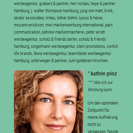
werbeagentur, grabarz & partner, herr lorbas, heye & partner
hamburg, j. walter thompson hamburg, jung von matt, knsk,
landor associates, lintas, lothar böhm, lucius & heise,
mccann-erickson, mwi markenwerbung international, pact
communication, pahnke markenmacherei, peter arndt
werbeagentur, scholz & friends berlin, scholz & friends
hamburg, singelmann werbeagentur, stein promotions, switch
life brands, tbwa werbeagentur, team/bbdo werbeagentur
hamburg, unterweger & partner, zum goldenen hirschen.
° kathrin prinz
°°° Wie ich zur
Werbung kam.
Um den optimalen
Zeitpunkt für
meine Aufklärung
nicht zu
verpassen, fasste