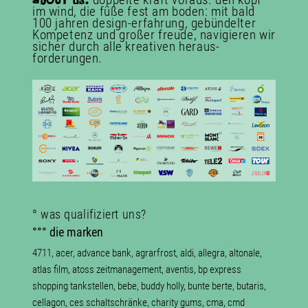
abOUT
us.
im wind, die füße fest am boden: mit bald
100 jahren design-erfahrung, gebündelter
Kompetenz und großer freude, navigieren wir
sicher durch alle kreativen heraus­
forderungen.
° was qualifiziert uns?
°°° die marken
4711, acer, advance bank, agrarfrost, aldi, allegra, altonale,
atlas film, atoss zeitmanagement, aventis, bp express
shopping tankstellen, bebe, buddy holly, bunte berte, butaris,
cellagon, ces schaltschränke, charity gums, cma, cmd