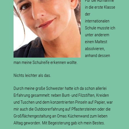
Für die Aufnahme
in die erste Klasse
der
internationalen
Schule musste ich
unter anderem
einen Maltest
absolvieren,
anhand dessen
man meine Schulreife erkennen wollte.
Nichts leichter als das.
Durch meine große Schwester hatte ich da schon allerlei
Erfahrung gesammelt: neben Bunt- und Filzstiften, Kreiden
und Tuschen und dem konzentrierten Pinseln auf Papier, war
mir auch die Outdoorerfahrung auf Pflastersteinen oder die
Großflächengestaltung an Omas Küchenwand zum lieben
Alltag geworden. Mit Begeisterung gab ich mein Bestes.