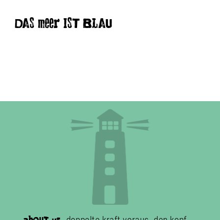
DAS meer IST BLAU
doppelte kraft voraus. den kopf