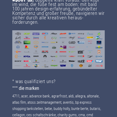
abOUT
us.
im wind, die füße fest am boden: mit bald
100 jahren design-erfahrung, gebündelter
Kompetenz und großer freude, navigieren wir
sicher durch alle kreativen heraus­
forderungen.
° was qualifiziert uns?
°°° die marken
4711, acer, advance bank, agrarfrost, aldi, allegra, altonale,
atlas film, atoss zeitmanagement, aventis, bp express
shopping tankstellen, bebe, buddy holly, bunte berte, butaris,
cellagon, ces schaltschränke, charity gums, cma, cmd