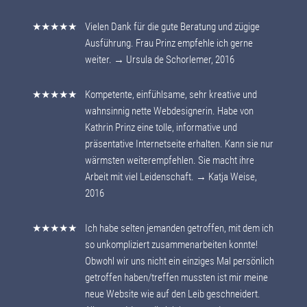
★★★★★
Vielen Dank für die gute Beratung und zügige
Ausführung. Frau Prinz empfehle ich gerne
weiter. → Ursula de Schorlemer, 2016
★★★★★
Kompetente, einfühlsame, sehr kreative und
wahnsinnig nette Webdesignerin. Habe von
Kathrin Prinz eine tolle, informative und
präsentative Internetseite erhalten. Kann sie nur
wärmsten weiterempfehlen. Sie macht ihre
Arbeit mit viel Leidenschaft. → Katja Weise,
2016
★★★★★
Ich habe selten jemanden getroffen, mit dem ich
so unkompliziert zusammenarbeiten konnte!
Obwohl wir uns nicht ein einziges Mal persönlich
getroffen haben/treffen mussten ist mir meine
neue Website wie auf den Leib geschneidert.