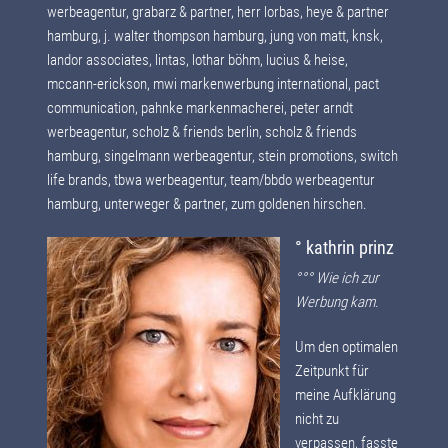
werbeagentur, grabarz & partner, herr lorbas, heye & partner
hamburg, j. walter thompson hamburg, jung von matt, knsk,
landor associates, lintas, lothar böhm, lucius & heise,
mccann-erickson, mwi markenwerbung international, pact
communication, pahnke markenmacherei, peter arndt
werbeagentur, scholz & friends berlin, scholz & friends
hamburg, singelmann werbeagentur, stein promotions, switch
life brands, tbwa werbeagentur, team/bbdo werbeagentur
hamburg, unterweger & partner, zum goldenen hirschen.
° kathrin prinz
°°° Wie ich zur
Werbung kam.
Um den optimalen
Zeitpunkt für
meine Aufklärung
nicht zu
verpassen, fasste