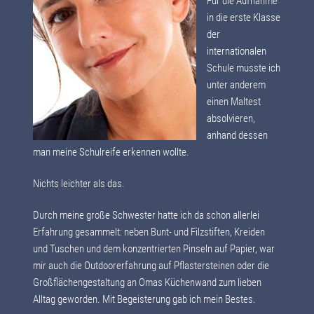
Für die Aufnahme
in die erste Klasse
der
internationalen
Schule musste ich
unter anderem
einen Maltest
absolvieren,
anhand dessen
man meine Schulreife erkennen wollte.
Nichts leichter als das.
Durch meine große Schwester hatte ich da schon allerlei
Erfahrung gesammelt: neben Bunt- und Filzstiften, Kreiden
und Tuschen und dem konzentrierten Pinseln auf Papier, war
mir auch die Outdoorerfahrung auf Pflastersteinen oder die
Großflächengestaltung an Omas Küchenwand zum lieben
Alltag geworden. Mit Begeisterung gab ich mein Bestes.