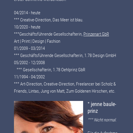
04/2014 - heute
°°° Creative-Direction, Das Meer ist blau.
10/2020 - heute
°°°Geschäftsführende Gesellschafterin,
Prinzenart GbR
Art | Print | Design | Fashion
01/2009 - 03/2014
°°° Geschäftsführende Gesellschafterin, 1.78 Design GmbH
05/2002 - 12/2008
°°° Gesellschafterin, 1.78 Oehlprinz GbR
11/1994 - 04/2002
°°° Art-Direction, Creative-Direction, Freelancer bei Scholz &
Friends, Lintas, Jung von Matt, Zum Goldenen Hirschen, etc.
° jenne baule-
prinz
°°° Nicht normal.