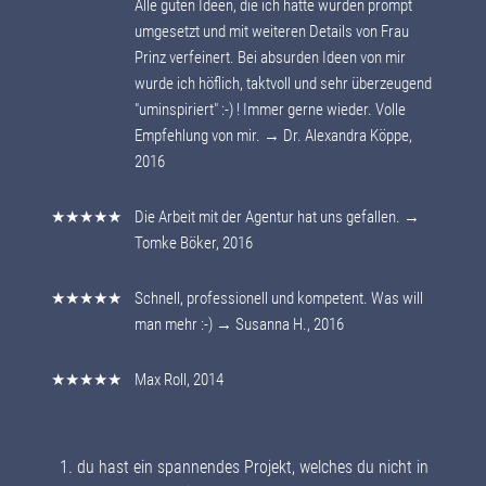
Alle guten Ideen, die ich hatte wurden prompt
umgesetzt und mit weiteren Details von Frau
Prinz verfeinert. Bei absurden Ideen von mir
wurde ich höflich, taktvoll und sehr überzeugend
"uminspiriert" :-) ! Immer gerne wieder. Volle
Empfehlung von mir. → Dr. Alexandra Köppe,
2016
★★★★★
Die Arbeit mit der Agentur hat uns gefallen. →
Tomke Böker, 2016
★★★★★
Schnell, professionell und kompetent. Was will
man mehr :-) → Susanna H., 2016
★★★★★
Max Roll, 2014
du hast ein spannendes Projekt, welches du nicht in