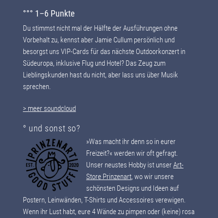
°°° 1–6 Punkte
Du stimmst nicht mal der Hälfte der Ausführungen ohne
Vorbehalt zu, kennst aber Jamie Cullum persönlich und
besorgst uns VIP-Cards für das nächste Outdoorkonzert in
Südeuropa, inklusive Flug und Hotel? Das Zeug zum
Lieblingskunden hast du nicht, aber lass uns über Musik
sprechen.
> meer soundcloud
° und sonst so?
»Was macht ihr denn so in eurer
Freizeit?« werden wir oft gefragt.
Unser neustes Hobby ist unser
Art-
Store
Prinzenart
, wo wir unsere
schönsten Designs und Ideen auf
Postern, Leinwänden, T-Shirts und Accessoires verewigen.
Wenn ihr Lust habt, eure 4 Wände zu pimpen oder (keine) rosa