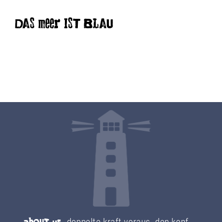
DAS meer IST BLAU
doppelte kraft voraus. den kopf