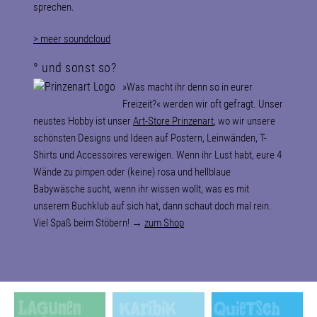
sprechen.
> meer soundcloud
° und sonst so?
»Was macht ihr denn so in eurer
Freizeit?« werden wir oft gefragt. Unser
neustes Hobby ist unser
Art-Store
Prinzenart
, wo wir unsere
schönsten Designs und Ideen auf Postern, Leinwänden, T-
Shirts und Accessoires verewigen. Wenn ihr Lust habt, eure 4
Wände zu pimpen oder (keine) rosa und hellblaue
Babywäsche sucht, wenn ihr wissen wollt, was es mit
unserem Buchklub auf sich hat, dann schaut doch mal rein.
Viel Spaß beim Stöbern! →
zum Shop