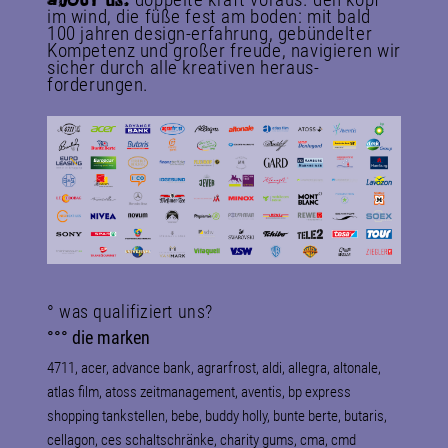
abOUT
us.
im wind, die füße fest am boden: mit bald
100 jahren design-erfahrung, gebündelter
Kompetenz und großer freude, navigieren wir
sicher durch alle kreativen heraus­
forderungen.
° was qualifiziert uns?
°°° die marken
4711, acer, advance bank, agrarfrost, aldi, allegra, altonale,
atlas film, atoss zeitmanagement, aventis, bp express
shopping tankstellen, bebe, buddy holly, bunte berte, butaris,
cellagon, ces schaltschränke, charity gums, cma, cmd