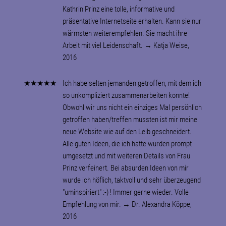
Kathrin Prinz eine tolle, informative und
präsentative Internetseite erhalten. Kann sie nur
wärmsten weiterempfehlen. Sie macht ihre
Arbeit mit viel Leidenschaft. → Katja Weise,
2016
★★★★★
Ich habe selten jemanden getroffen, mit dem ich
so unkompliziert zusammenarbeiten konnte!
Obwohl wir uns nicht ein einziges Mal persönlich
getroffen haben/treffen mussten ist mir meine
neue Website wie auf den Leib geschneidert.
Alle guten Ideen, die ich hatte wurden prompt
umgesetzt und mit weiteren Details von Frau
Prinz verfeinert. Bei absurden Ideen von mir
wurde ich höflich, taktvoll und sehr überzeugend
"uminspiriert" :-) ! Immer gerne wieder. Volle
Empfehlung von mir. → Dr. Alexandra Köppe,
2016