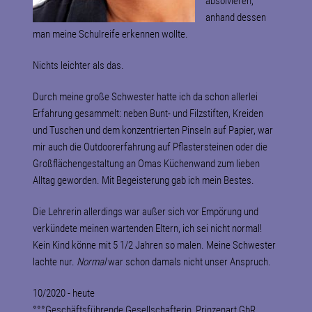
absolvieren,
anhand dessen
man meine Schulreife erkennen wollte.
Nichts leichter als das.
Durch meine große Schwester hatte ich da schon allerlei
Erfahrung gesammelt: neben Bunt- und Filzstiften, Kreiden
und Tuschen und dem konzentrierten Pinseln auf Papier, war
mir auch die Outdoorerfahrung auf Pflastersteinen oder die
Großflächengestaltung an Omas Küchenwand zum lieben
Alltag geworden. Mit Begeisterung gab ich mein Bestes.
Die Lehrerin allerdings war außer sich vor Empörung und
verkündete meinen wartenden Eltern, ich sei nicht normal!
Kein Kind könne mit 5 1/2 Jahren so malen. Meine Schwester
lachte nur.
Normal
war schon damals nicht unser Anspruch.
10/2020 - heute
°°°Geschäftsführende Gesellschafterin,
Prinzenart GbR