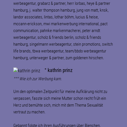
werbeagentur, grabarz & partner, herr lorbas, heye & partner
hamburg, j. walter thompson hamburg, jung von matt, knsk,
landor associates, lintas, lothar böhm, lucius & heise,
mccann-erickson, mwi markenwerbung international, pact
communication, pahnke markenmacherei, peter arndt
werbeagentur, scholz & friends berlin, scholz & friends
hamburg, singelmann werbeagentur, stein promotions, switch
life brands, tbwa werbeagentur, team/bbdo werbeagentur
hamburg, unterweger & partner, zum goldenen hirschen.
° kathrin prinz
°°° Wie ich zur Werbung kam.
Um den optimalen Zeitpunkt für meine Aufklärung nicht zu
verpassen, fasste sich meine Mutter schon recht früh ein
Herz und bemühte sich, mich mit dem Thema Sexualität
vertraut zu machen.
Gebannt folgte ich ihren Ausführungen über Bienchen,