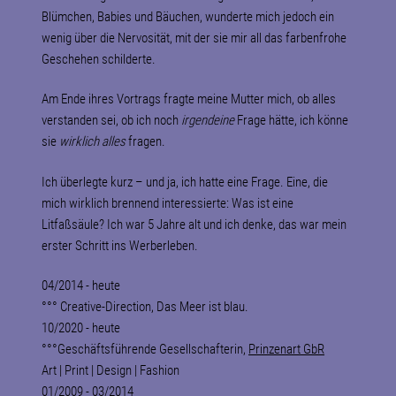
Blümchen, Babies und Bäuchen, wunderte mich jedoch ein
wenig über die Nervosität, mit der sie mir all das farbenfrohe
Geschehen schilderte.
Am Ende ihres Vortrags fragte meine Mutter mich, ob alles
verstanden sei, ob ich noch
irgendeine
Frage hätte, ich könne
sie
wirklich alles
fragen.
Ich überlegte kurz – und ja, ich hatte eine Frage. Eine, die
mich wirklich brennend interessierte: Was ist eine
Litfaßsäule? Ich war 5 Jahre alt und ich denke, das war mein
erster Schritt ins Werberleben.
04/2014 - heute
°°° Creative-Direction, Das Meer ist blau.
10/2020 - heute
°°°Geschäftsführende Gesellschafterin,
Prinzenart GbR
Art | Print | Design | Fashion
01/2009 - 03/2014