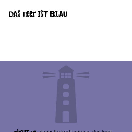
DAS meer IST BLAU
doppelte kraft voraus. den kopf