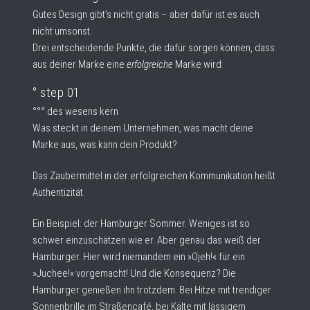
Gutes Design gibt’s nicht gratis – aber dafür ist es auch
nicht umsonst.
Drei entscheidende Punkte, die dafür sorgen können, dass
aus deiner Marke eine
erfolgreiche
Marke wird:
° step 01
°°° des wesens kern
Was steckt in deinem Unternehmen, was macht deine
Marke aus, was kann dein Produkt?
Das Zaubermittel in der erfolgreichen Kommunikation heißt
Authentizität.
Ein Beispiel: der Hamburger Sommer. Weniges ist so
schwer einzuschätzen wie er. Aber genau das weiß der
Hamburger. Hier wird niemandem ein »Ojeh!« für ein
»Juchee!« vorgemacht! Und die Konsequenz? Die
Hamburger genießen ihn trotzdem. Bei Hitze mit trendiger
Sonnenbrille im Straßencafé, bei Kälte mit lässigem