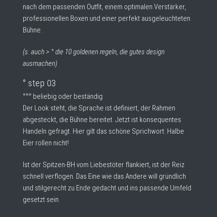
nach dem passenden Outfit, einem optimalen Verstärker,
professionellen Boxen und einer perfekt ausgeleuchteten
Bühne.
(s. auch > °
die 10 goldenen regeln, die gutes design
ausmachen
)
° step 03
°°° beliebig oder beständig
Der Look steht, die Sprache ist definiert, der Rahmen
abgesteckt, die Bühne bereitet. Jetzt ist konsequentes
Handeln gefragt. Hier gilt das schöne Sprichwort: Halbe
Eier rollen nicht!
Ist der Spitzen-BH vom Liebestöter flankiert, ist der Reiz
schnell verflogen. Das Eine wie das Andere will gründlich
und stilgerecht zu Ende gedacht und ins passende Umfeld
gesetzt sein.