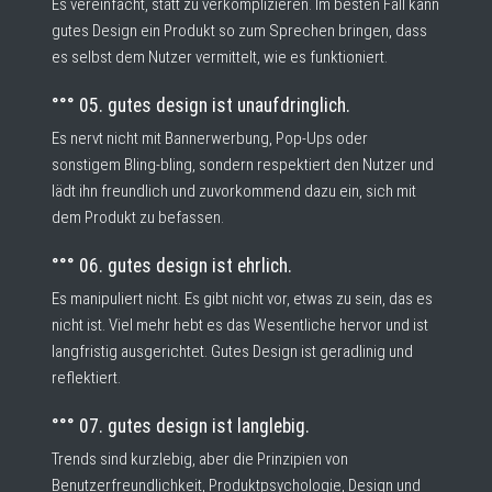
Es vereinfacht, statt zu verkomplizieren. Im besten Fall kann
gutes Design ein Produkt so zum Sprechen bringen, dass
es selbst dem Nutzer vermittelt, wie es funktioniert.
°°° 05. gutes design ist unaufdringlich.
Es nervt nicht mit Bannerwerbung, Pop-Ups oder
sonstigem Bling-bling, sondern respektiert den Nutzer und
lädt ihn freundlich und zuvorkommend dazu ein, sich mit
dem Produkt zu befassen.
°°° 06. gutes design ist ehrlich.
Es manipuliert nicht. Es gibt nicht vor, etwas zu sein, das es
nicht ist. Viel mehr hebt es das Wesentliche hervor und ist
langfristig ausgerichtet. Gutes Design ist geradlinig und
reflektiert.
°°° 07. gutes design ist langlebig.
Trends sind kurzlebig, aber die Prinzipien von
Benutzerfreundlichkeit, Produktpsychologie, Design und