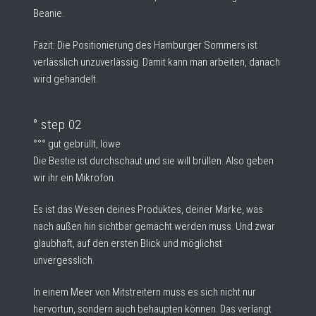
Beanie.
Fazit: Die Positionierung des Hamburger Sommers ist
verlässlich unzuverlässig. Damit kann man arbeiten, danach
wird gehandelt.
° step 02
°°° g
ut gebrüllt, löwe
Die Bestie ist durchschaut und sie will brüllen. Also geben
wir ihr ein Mikrofon.
Es ist das Wesen deines Produktes, deiner Marke, was
nach außen hin sichtbar gemacht werden muss. Und zwar
glaubhaft, auf den ersten Blick und möglichst
unvergesslich.
In einem Meer von Mitstreitern muss es sich nicht nur
hervortun, sondern auch behaupten können. Das verlangt