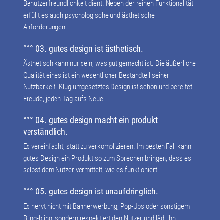
Benutzerfreundlichkeit dient. Neben der reinen Funktionalität
erfüllt es auch psychologische und ästhetische
Anforderungen.
°°° 03. gutes design ist ästhetisch.
Ästhetisch kann nur sein, was gut gemacht ist. Die äußerliche
Qualität eines ist ein wesentlicher Bestandteil seiner
Nutzbarkeit. Klug umgesetztes Design ist schön und bereitet
Freude, jeden Tag aufs Neue.
°°° 04. gutes design macht ein produkt
verständlich.
Es vereinfacht, statt zu verkomplizieren. Im besten Fall kann
gutes Design ein Produkt so zum Sprechen bringen, dass es
selbst dem Nutzer vermittelt, wie es funktioniert.
°°° 05. gutes design ist unaufdringlich.
Es nervt nicht mit Bannerwerbung, Pop-Ups oder sonstigem
Bling-bling, sondern respektiert den Nutzer und lädt ihn