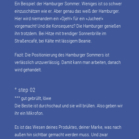
Ein Beispiel: der Hamburger Sommer. Weniges ist so schwer
einzuschätzen wie er. Aber genau das weiß der Hamburger.
Hier wird niemandem ein »Ojeh!« für ein »Juchee!«
vorgemacht! Und die Konsequenz? Die Hamburger genießen
ihn trotzdem. Bei Hitze mit trendiger Sonnenbrille im
Straßencafé, bei Kälte mit lässigem Beanie.
Fazit: Die Positionierung des Hamburger Sommers ist
verlässlich unzuverlässig. Damit kann man arbeiten, danach
wird gehandelt.
° step 02
°°° g
ut gebrüllt, löwe
Die Bestie ist durchschaut und sie will brüllen. Also geben wir
ihr ein Mikrofon.
Es ist das Wesen deines Produktes, deiner Marke, was nach
außen hin sichtbar gemacht werden muss. Und zwar