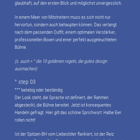
glaubhaft, auf den ersten Blick und möglichst unvergesslich.
In einem Meer von Mitstreitern muss es sich nicht nur
hervortun, sondern auch behaupten können. Das verlangt
nach dem passenden Outfit, einem optimalen Verstärker,
professionellen Boxen und einer perfekt ausgeleuchteten
Bühne.
(s. auch > °
die 10 goldenen regeln, die gutes design
ausmachen
)
° step 03
°°° beliebig oder beständig
Der Look steht, die Sprache ist definiert, der Rahmen
abgesteckt, die Bühne bereitet. Jetzt ist konsequentes
Handeln gefragt. Hier gilt das schöne Sprichwort: Halbe Eier
rollen nicht!
Ist der Spitzen-BH vom Liebestöter flankiert, ist der Reiz