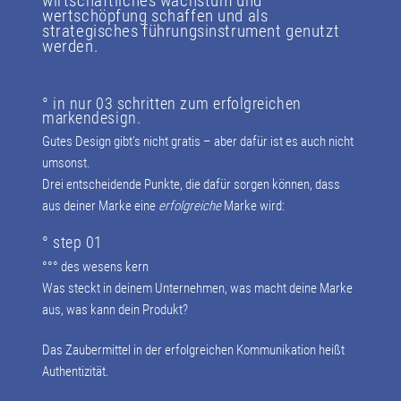
wirtschaftliches wachstum und
wertschöpfung schaffen und als
strategisches führungsinstrument genutzt
werden.
° in nur 03 schritten zum erfolgreichen
markendesign.
Gutes Design gibt’s nicht gratis – aber dafür ist es auch nicht
umsonst.
Drei entscheidende Punkte, die dafür sorgen können, dass
aus deiner Marke eine
erfolgreiche
Marke wird:
° step 01
°°° des wesens kern
Was steckt in deinem Unternehmen, was macht deine Marke
aus, was kann dein Produkt?
Das Zaubermittel in der erfolgreichen Kommunikation heißt
Authentizität.